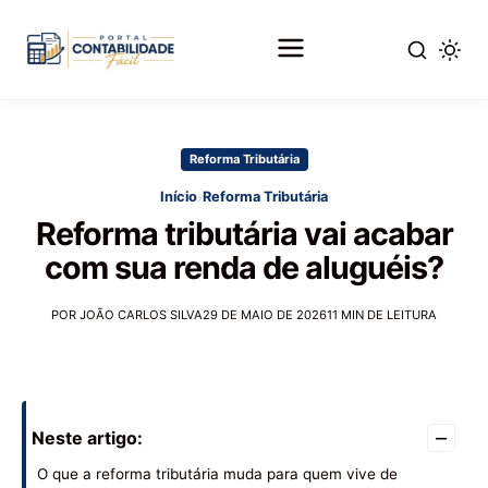
Pular
para
Reforma Tributária
o
conteúdo
›
Início
Reforma Tributária
principal
Reforma tributária vai acabar
com sua renda de aluguéis?
POR JOÃO CARLOS SILVA
29 DE MAIO DE 2026
11 MIN DE LEITURA
–
Neste artigo:
O que a reforma tributária muda para quem vive de