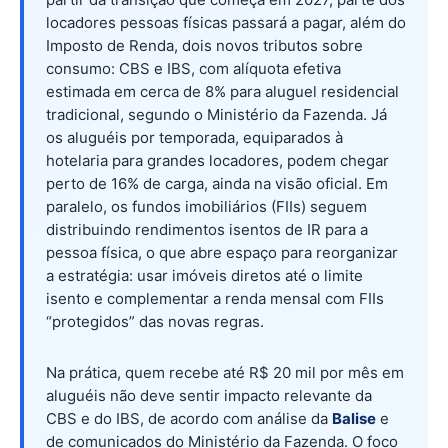
locadores pessoas físicas passará a pagar, além do
Imposto de Renda, dois novos tributos sobre
consumo: CBS e IBS, com alíquota efetiva
estimada em cerca de 8% para aluguel residencial
tradicional, segundo o Ministério da Fazenda. Já
os aluguéis por temporada, equiparados à
hotelaria para grandes locadores, podem chegar
perto de 16% de carga, ainda na visão oficial. Em
paralelo, os fundos imobiliários (FIIs) seguem
distribuindo rendimentos isentos de IR para a
pessoa física, o que abre espaço para reorganizar
a estratégia: usar imóveis diretos até o limite
isento e complementar a renda mensal com FIIs
“protegidos” das novas regras.
Na prática, quem recebe até R$ 20 mil por mês em
aluguéis não deve sentir impacto relevante da
CBS e do IBS, de acordo com análise da
Balise
e
de comunicados do Ministério da Fazenda. O foco