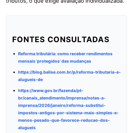
tributos, o que exige avaliação individualizada.
FONTES CONSULTADAS
Reforma tributária: como receber rendimentos
mensais ‘protegidos’ das mudanças
https://blog.balise.com.br/p/reforma-tributaria-e-
alugueis-de
https://www.gov.br/fazenda/pt-
br/canais_atendimento/imprensa/notas-a-
imprensa/2026/janeiro/reforma-substitui-
impostos-antigos-por-sistema-mais-simples-e-
menos-pesado-que-favorece-reducao-dos-
alugueis