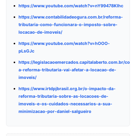
https://www.youtube.com/watch?v=nY99478Klhc
https://www.contabilidadeogura.com.br/reforma-
tributaria-como-funcionara-o-imposto-sobre-
locacao-de-imoveis/
https://www.youtube.com/watch?v=hOOO-
pLsGJc
https://legislacaoemercados.capitalaberto.com.br/com
a-reforma-tributaria-vai-afetar-a-locacao-de-
imoveis/
https://www.irtdpjbrasil.org.br/o-impacto-da-
reforma-tributaria-sobre-as-locacoes-de-
imoveis-e-os-cuidados-necessarios-a-sua-
minimizacao-por-daniel-salgueiro