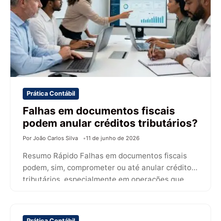
Prática Contábil
Falhas em documentos fiscais
podem anular créditos tributários?
Por João Carlos Silva
11 de junho de 2026
Resumo Rápido Falhas em documentos fiscais
podem, sim, comprometer ou até anular créditos
tributários, especialmente em operações que
dependem da…
Prática Contábil