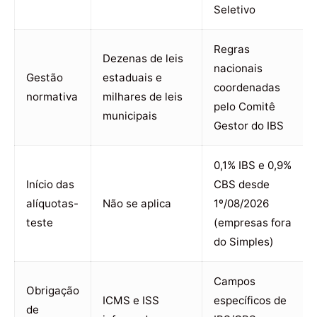
Seletivo
Regras
Dezenas de leis
nacionais
Gestão
estaduais e
coordenadas
normativa
milhares de leis
pelo Comitê
municipais
Gestor do IBS
0,1% IBS e 0,9%
Início das
CBS desde
alíquotas-
Não se aplica
1º/08/2026
teste
(empresas fora
do Simples)
Campos
Obrigação
ICMS e ISS
específicos de
de