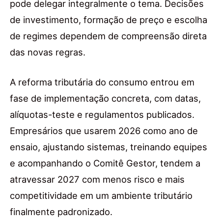
pode delegar integralmente o tema. Decisões
de investimento, formação de preço e escolha
de regimes dependem de compreensão direta
das novas regras.
A reforma tributária do consumo entrou em
fase de implementação concreta, com datas,
alíquotas-teste e regulamentos publicados.
Empresários que usarem 2026 como ano de
ensaio, ajustando sistemas, treinando equipes
e acompanhando o Comitê Gestor, tendem a
atravessar 2027 com menos risco e mais
competitividade em um ambiente tributário
finalmente padronizado.