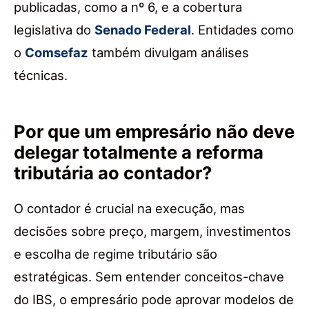
publicadas, como a nº 6, e a cobertura
legislativa do
Senado Federal
. Entidades como
o
Comsefaz
também divulgam análises
técnicas.
Por que um empresário não deve
delegar totalmente a reforma
tributária ao contador?
O contador é crucial na execução, mas
decisões sobre preço, margem, investimentos
e escolha de regime tributário são
estratégicas. Sem entender conceitos-chave
do IBS, o empresário pode aprovar modelos de