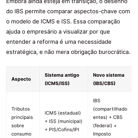
Embora ainda esteja em transição, o desenho
do IBS permite comparar aspectos-chave com
o modelo de ICMS e ISS. Essa comparação
ajuda o empresário a visualizar por que
entender a reforma é uma necessidade
estratégica, e não mera obrigação burocrática.
Sistema antigo
Novo sistema
Aspecto
(ICMS/ISS)
(IBS/CBS)
IBS
Tributos
(compartilhado
ICMS (estadual)
principais
entes) + CBS
+ ISS (municipal)
sobre
(federal) +
+ PIS/Cofins/IPI
consumo
Imposto