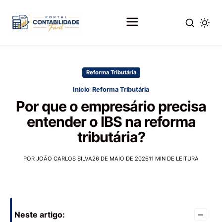
Pular
para
Reforma Tributária
o
conteúdo
›
Início
Reforma Tributária
principal
Por que o empresário precisa
entender o IBS na reforma
tributária?
POR JOÃO CARLOS SILVA
26 DE MAIO DE 2026
11 MIN DE LEITURA
–
Neste artigo: