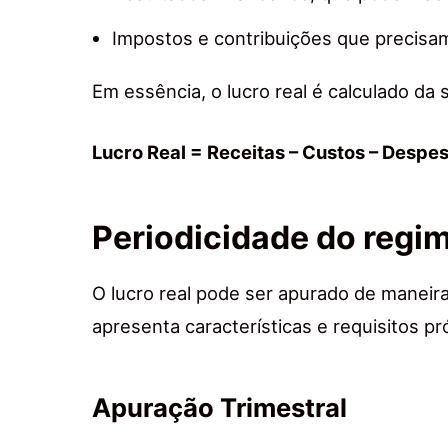
Impostos e contribuições que precisam
Em essência, o lucro real é calculado da 
Lucro Real = Receitas – Custos – Despe
Periodicidade do regim
O lucro real pode ser apurado de maneir
apresenta características e requisitos pr
Apuração Trimestral