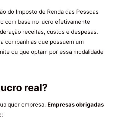
ão do Imposto de Renda das Pessoas
lado com base no lucro efetivamente
deração receitas, custos e despesas.
para companhias que possuem um
mite ou que optam por essa modalidade
ucro real?
 qualquer empresa.
Empresas obrigadas
e: