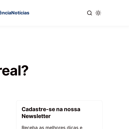
ência
Notícias
real?
Cadastre-se na nossa
Newsletter
Receba as melhores dicas e