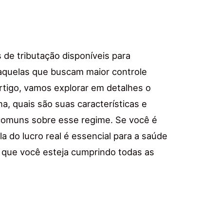
de tributação disponíveis para
 aquelas que buscam maior controle
rtigo, vamos explorar em detalhes o
na, quais são suas características e
 comuns sobre esse regime. Se você é
a do lucro real é essencial para a saúde
r que você esteja cumprindo todas as