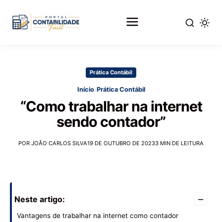
Pular
para
Prática Contábil
o
conteúdo
›
Início
Prática Contábil
principal
“Como trabalhar na internet
sendo contador”
POR JOÃO CARLOS SILVA
19 DE OUTUBRO DE 2023
3 MIN DE LEITURA
–
Neste artigo:
Vantagens de trabalhar na internet como contador