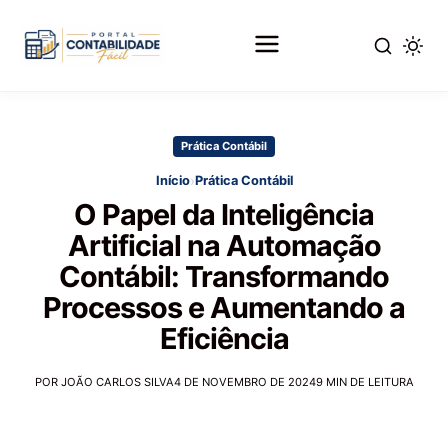
Pular
para
Prática Contábil
o
conteúdo
›
Início
Prática Contábil
principal
O Papel da Inteligência
Artificial na Automação
Contábil: Transformando
Processos e Aumentando a
Eficiência
POR JOÃO CARLOS SILVA
4 DE NOVEMBRO DE 2024
9 MIN DE LEITURA