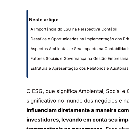
Neste artigo:
A Importância do ESG na Perspectiva Contábil
Desafios e Oportunidades na Implementação dos Pri
Aspectos Ambientais e Seu Impacto na Contabilidade
Fatores Sociais e Governança na Gestão Empresarial
Estrutura e Apresentação dos Relatórios e Auditoria
O ESG, que significa Ambiental, Social
significativo no mundo dos negócios e na
influenciam diretamente a maneira com
investidores, levando em conta seu imp
transparência na governança.
Essa abo