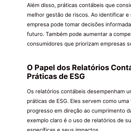
Além disso, práticas contábeis que con
melhor gestão de riscos. Ao identificar e
empresa pode tomar decisões informadas
futuro. Também pode aumentar a competi
consumidores que priorizam empresas s
O Papel dos Relatórios Con
Práticas de ESG
Os relatórios contábeis desempenham um
práticas de ESG. Eles servem como uma 
progresso em direção ao cumprimento da
exemplo claro é o uso de relatórios de 
específicas e seus impactos.