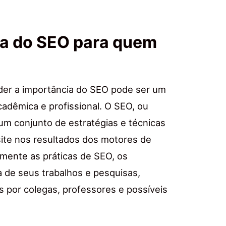
ia do SEO para quem
nder a importância do SEO pode ser um
acadêmica e profissional. O SEO, ou
um conjunto de estratégias e técnicas
site nos resultados dos motores de
amente as práticas de SEO, os
 de seus trabalhos e pesquisas,
 por colegas, professores e possíveis