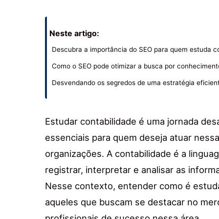
Neste artigo:
Descubra a importância do SEO para quem estuda co
Como o SEO pode otimizar a busca por conheciment
Desvendando os segredos de uma estratégia eficient
Estudar contabilidade é uma jornada des
essenciais para quem deseja atuar nessa
organizações. A contabilidade é a lingu
registrar, interpretar e analisar as info
Nesse contexto, entender como é estuda
aqueles que buscam se destacar no merc
profissionais de sucesso nessa área.