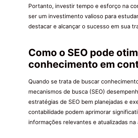
Portanto, investir tempo e esforço na 
ser um investimento valioso para estuda
destacar e alcançar o sucesso em sua tra
Como o SEO pode otimi
conhecimento em cont
Quando se trata de buscar conhecimento 
mecanismos de busca (SEO) desempenha
estratégias de SEO bem planejadas e exe
contabilidade podem aprimorar signific
informações relevantes e atualizadas na 