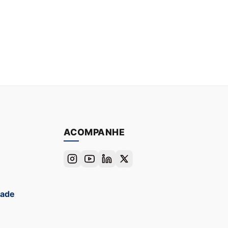
ACOMPANHE
dade