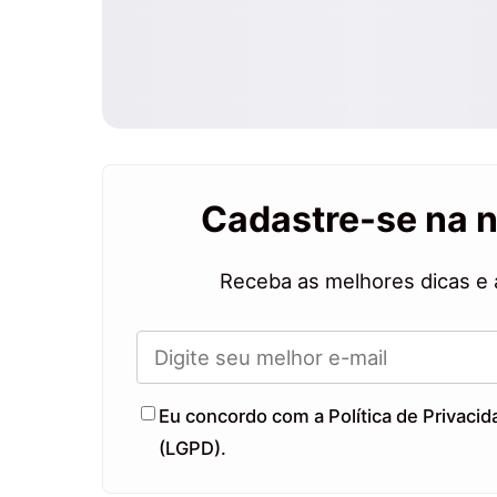
Cadastre-se na 
Receba as melhores dicas e 
Eu concordo com a Política de Privaci
(LGPD).