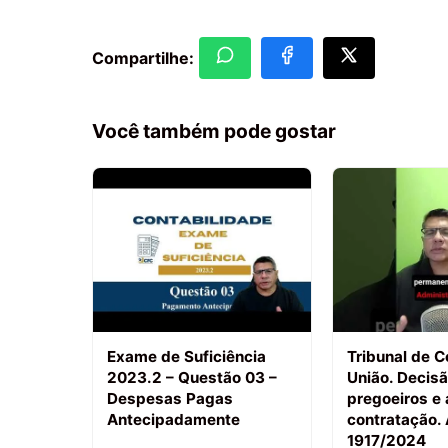
Compartilhe:
Você também pode gostar
Exame de Suficiência
Tribunal de C
2023.2 – Questão 03 –
União. Decis
Despesas Pagas
pregoeiros e
Antecipadamente
contratação.
1917/2024