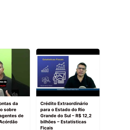
ontas da
Crédito Extraordinário
ão sobre
para o Estado do Rio
 agentes de
Grande do Sul – R$ 12,2
 Acórdão
bilhões – Estatísticas
Ficais