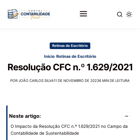
Pular
para
Rotinas de Escritório
o
conteúdo
›
Início
Rotinas de Escritório
principal
Resolução CFC n.º 1.629/2021
POR JOÃO CARLOS SILVA
11 DE NOVEMBRO DE 2023
6 MIN DE LEITURA
–
Neste artigo:
O Impacto da Resolução CFC n.º 1.629/2021 no Campo da
Contabilidade de Sustentabilidade