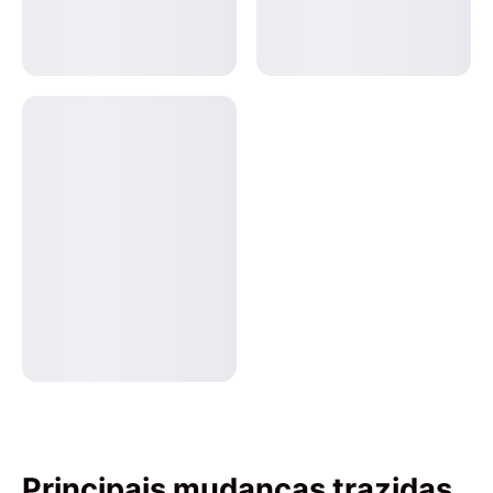
Principais mudanças trazidas