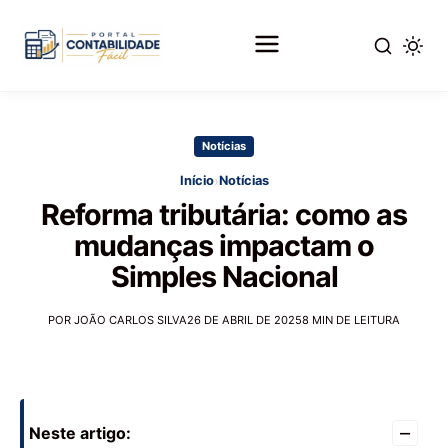
Pular
para
Notícias
o
conteúdo
›
Início
Notícias
principal
Reforma tributária: como as
mudanças impactam o
Simples Nacional
POR JOÃO CARLOS SILVA
26 DE ABRIL DE 2025
8 MIN DE LEITURA
–
Neste artigo: