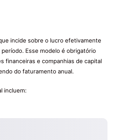
ue incide sobre o lucro efetivamente
período. Esse modelo é obrigatório
s financeiras e companhias de capital
dendo do faturamento anual.
al incluem: