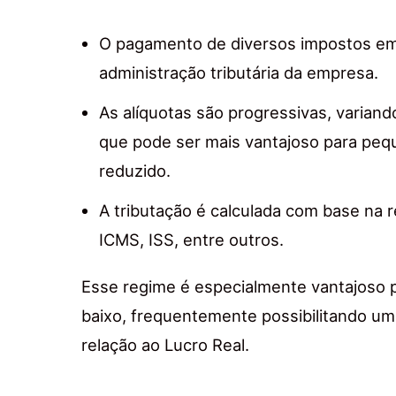
O pagamento de diversos impostos em u
administração tributária da empresa.
As alíquotas são progressivas, variand
que pode ser mais vantajoso para pe
reduzido.
A tributação é calculada com base na re
ICMS, ISS, entre outros.
Esse regime é especialmente vantajoso
baixo, frequentemente possibilitando u
relação ao Lucro Real.