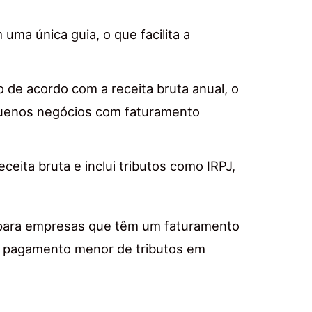
ma única guia, o que facilita a
o de acordo com a receita bruta anual, o
quenos negócios com faturamento
ceita bruta e inclui tributos como IRPJ,
 para empresas que têm um faturamento
m pagamento menor de tributos em