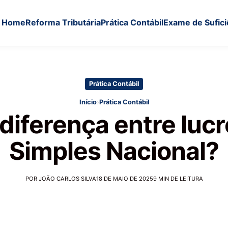
Home
Reforma Tributária
Prática Contábil
Exame de Sufici
Prática Contábil
›
Início
Prática Contábil
diferença entre lucr
Simples Nacional?
POR JOÃO CARLOS SILVA
18 DE MAIO DE 2025
9 MIN DE LEITURA