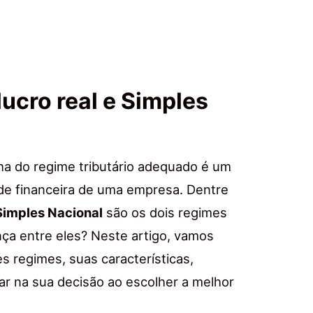
lucro real e Simples
lha do regime tributário adequado é um
úde financeira de uma empresa. Dentre
Simples Nacional
são os dois regimes
ença entre eles? Neste artigo, vamos
 regimes, suas características,
r na sua decisão ao escolher a melhor