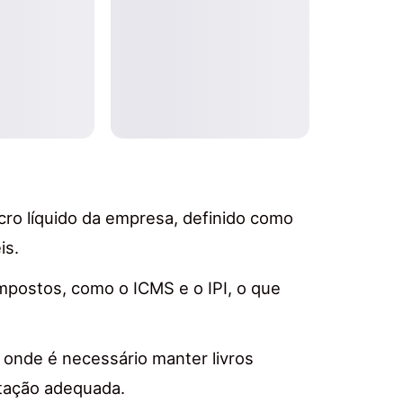
ucro líquido da empresa, definido como
is.
impostos, como o ICMS e o IPI, o que
 onde é necessário manter livros
tação adequada.