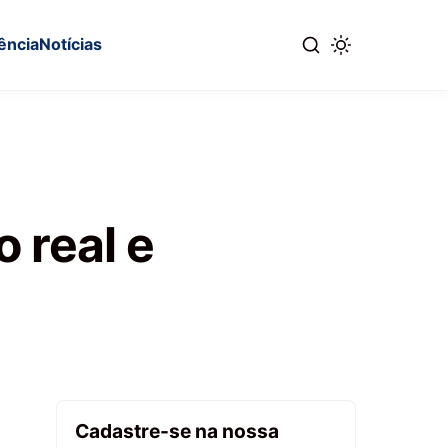
ência
Notícias
o real e
Cadastre-se na nossa