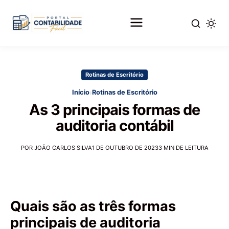
Pular
para
Rotinas de Escritório
o
conteúdo
›
Início
Rotinas de Escritório
principal
As 3 principais formas de
auditoria contábil
POR JOÃO CARLOS SILVA
1 DE OUTUBRO DE 2023
3 MIN DE LEITURA
Quais são as três formas
principais de auditoria