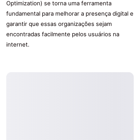
Optimization) se torna uma ferramenta
fundamental para melhorar a presença digital e
garantir que essas organizações sejam
encontradas facilmente pelos usuários na
internet.