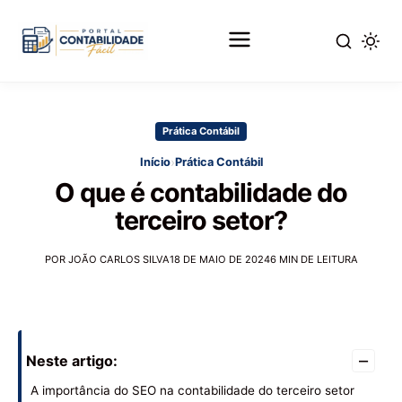
Pular
para
Prática Contábil
o
conteúdo
›
Início
Prática Contábil
principal
O que é contabilidade do
terceiro setor?
POR JOÃO CARLOS SILVA
18 DE MAIO DE 2024
6 MIN DE LEITURA
–
Neste artigo:
A importância do SEO na contabilidade do terceiro setor