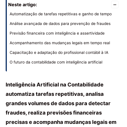
–
Neste artigo:
Automatização de tarefas repetitivas e ganho de tempo
Análise avançada de dados para prevenção de fraudes
Previsão financeira com inteligência e assertividade
Acompanhamento das mudanças legais em tempo real
Capacitação e adaptação do profissional contábil à IA
O futuro da contabilidade com inteligência artificial
Inteligência Artificial na Contabilidade
automatiza tarefas repetitivas, analisa
grandes volumes de dados para detectar
fraudes, realiza previsões financeiras
precisas e acompanha mudanças legais em