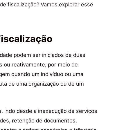
de fiscalização? Vamos explorar esse
Fiscalização
lidade podem ser iniciados de duas
s ou reativamente, por meio de
rgem quando um indivíduo ou uma
duta de uma organização ou de um
s, indo desde a inexecução de serviços
audes, retenção de documentos,
 contra a ordem econômica e tributária.