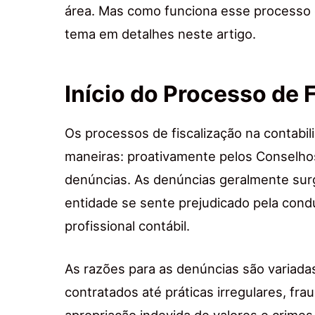
área. Mas como funciona esse processo 
tema em detalhes neste artigo.
Início do Processo de 
Os processos de fiscalização na contabi
maneiras: proativamente pelos Conselho
denúncias. As denúncias geralmente su
entidade se sente prejudicado pela con
profissional contábil.
As razões para as denúncias são variada
contratados até práticas irregulares, fr
apropriação indevida de valores e crimes