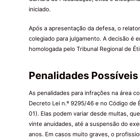
iniciado.
Após a apresentação da defesa, o relato
colegiado para julgamento. A decisão é 
homologada pelo Tribunal Regional de Éti
Penalidades Possíveis
As penalidades para infrações na área con
Decreto Lei n.º 9295/46 e no Código de 
01). Elas podem variar desde multas, qu
vinte anuidades, até a suspensão do exerc
anos. Em casos muito graves, o profissio