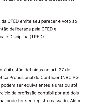
r da CFED emite seu parecer e voto ao
então deliberada pela CFED e
ca e Disciplina (TRED).
tábil estão definidas no art. 27 do
Ética Profissional do Contador (NBC PG
e podem ser equivalentes a uma ou até
ício da profissão contábil por até dois
nal pode ter seu registro cassado. Além