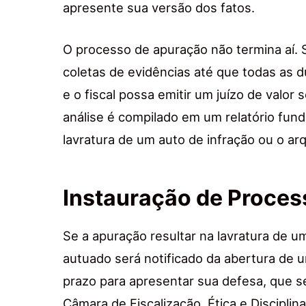
apresente sua versão dos fatos.
O processo de apuração não termina aí. 
coletas de evidências até que todas as 
e o fiscal possa emitir um juízo de valor 
análise é compilado em um relatório fund
lavratura de um auto de infração ou o a
Instauração de Proces
Se a apuração resultar na lavratura de um
autuado será notificado da abertura de u
prazo para apresentar sua defesa, que s
Câmara de Fiscalização, Ética e Discipli