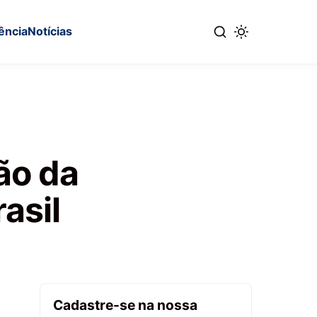
ência
Notícias
ão da
asil
Cadastre-se na nossa