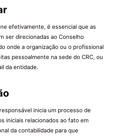
ar
one efetivamente, é essencial que as
em ser direcionadas ao Conselho
do onde a organização ou o profissional
eitas pessoalmente na sede do CRC, ou
il da entidade.
ão
responsável inicia um processo de
s iniciais relacionados ao fato em
onal da contabilidade para que