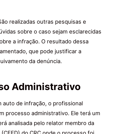
São realizadas outras pesquisas e
dúvidas sobre o caso sejam esclarecidas
sobre a infração. O resultado dessa
amentado, que pode justificar a
rquivamento da denúncia.
so Administrativo
 auto de infração, o profissional
m processo administrativo. Ele terá um
erá analisada pelo relator membro da
na (CFED) do CRC onde o processo foi