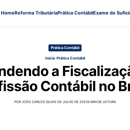
Home
Reforma Tributária
Prática Contábil
Exame de Sufici
Prática Contábil
›
Início
Prática Contábil
ndendo a Fiscalizaç
fissão Contábil no Br
POR JOÃO CARLOS SILVA
5 DE JULHO DE 2023
4 MIN DE LEITURA