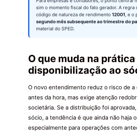
Para empresas e contadores, o ponto central n
sim o momento fiscal do fato gerador. A regra
código de natureza de rendimento
12001
, e o
segundo mês subsequente ao trimestre do 
material do SPED.
O que muda na prática 
disponibilização ao só
O novo entendimento reduz o risco de a 
antes da hora, mas exige atenção redob
societária. Se a distribuição foi aprovad
sócio, a tendência é que ainda não haja 
especialmente para operações com antec