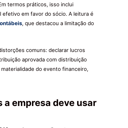
Em termos práticos, isso inclui
efetivo em favor do sócio. A leitura é
ontábeis
, que destacou a limitação do
distorções comuns: declarar lucros
tribuição aprovada com distribuição
a materialidade do evento financeiro,
s a empresa deve usar