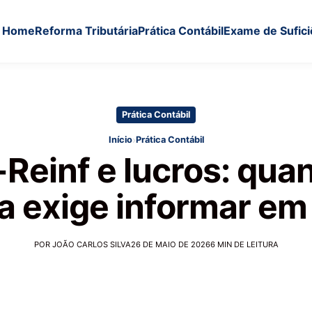
Home
Reforma Tributária
Prática Contábil
Exame de Sufici
Prática Contábil
›
Início
Prática Contábil
Reinf e lucros: qua
a exige informar e
POR JOÃO CARLOS SILVA
26 DE MAIO DE 2026
6 MIN DE LEITURA