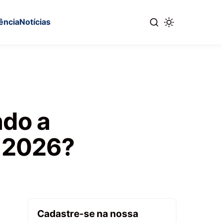
ência
Notícias
ndo a
m 2026?
Cadastre-se na nossa