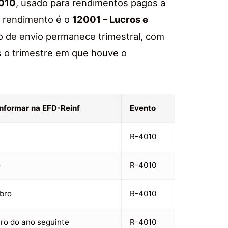
010
, usado para rendimentos pagos a
e rendimento é o
12001 – Lucros e
zo de envio permanece trimestral, com
s o trimestre em que houve o
informar na EFD-Reinf
Evento
R-4010
o
R-4010
bro
R-4010
iro do ano seguinte
R-4010