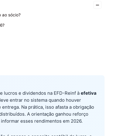
–
o ao sócio?
26?
 de lucros e dividendos na EFD-Reinf à
efetiva
ó deve entrar no sistema quando houver
entrega. Na prática, isso afasta a obrigação
istribuídos. A orientação ganhou reforço
e informar esses rendimentos em 2026.