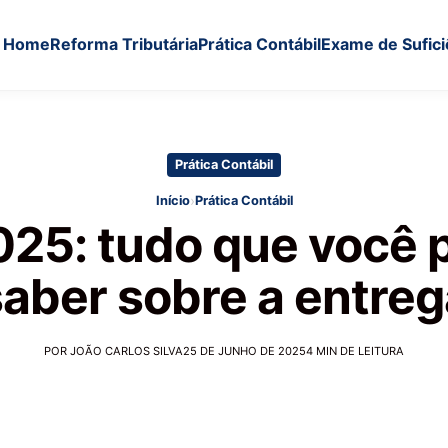
Home
Reforma Tributária
Prática Contábil
Exame de Sufici
Prática Contábil
›
Início
Prática Contábil
25: tudo que você 
saber sobre a entreg
POR JOÃO CARLOS SILVA
25 DE JUNHO DE 2025
4 MIN DE LEITURA