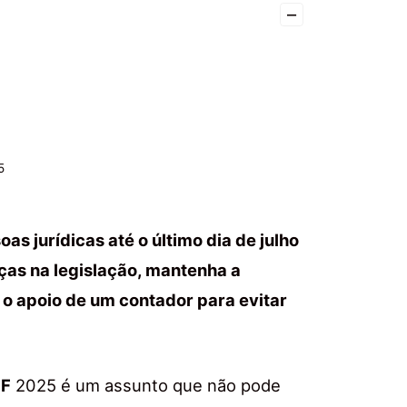
–
5
s jurídicas até o último dia de julho
ças na legislação, mantenha a
 apoio de um contador para evitar
F
2025 é um assunto que não pode