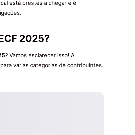
scal está prestes a chegar e é
igações.
 ECF 2025?
25
? Vamos esclarecer isso! A
 para várias categorias de contribuintes.