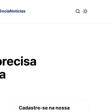
ência
Notícias
precisa
a
Cadastre-se na nossa