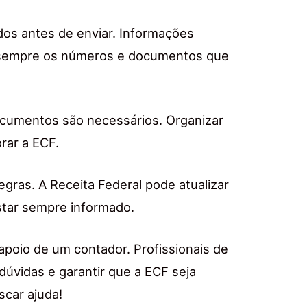
ados antes de enviar. Informações
e sempre os números e documentos que
ocumentos são necessários. Organizar
orar a ECF.
ras. A Receita Federal pode atualizar
star sempre informado.
apoio de um contador. Profissionais de
dúvidas e garantir que a ECF seja
car ajuda!