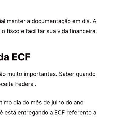
cial manter a documentação em dia. A
fisco e facilitar sua vida financeira.
 da ECF
ão muito importantes. Saber quando
ceita Federal.
ltimo dia do mês de julho do ano
cê está entregando a ECF referente a