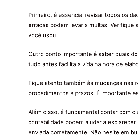
Primeiro, é essencial revisar todos os d
erradas podem levar a multas. Verifiqu
você usou.
Outro ponto importante é saber quais d
tudo antes facilita a vida na hora de elab
Fique atento também às mudanças nas reg
procedimentos e prazos. É importante e
Além disso, é fundamental contar com o 
contabilidade podem ajudar a esclarecer 
enviada corretamente. Não hesite em bus