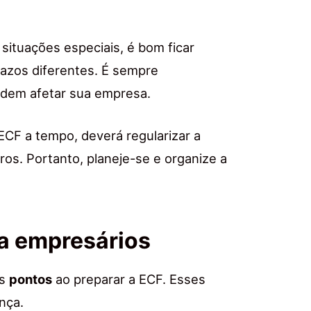
ituações especiais, é bom ficar
azos diferentes. É sempre
odem afetar sua empresa.
CF a tempo, deverá regularizar a
ros. Portanto, planeje-se e organize a
a empresários
ns
pontos
ao preparar a ECF. Esses
nça.