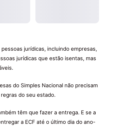
pessoas jurídicas, incluindo empresas,
soas jurídicas que estão isentas, mas
áveis.
esas do Simples Nacional não precisam
 regras do seu estado.
ambém têm que fazer a entrega. E se a
entregar a ECF até o último dia do ano-