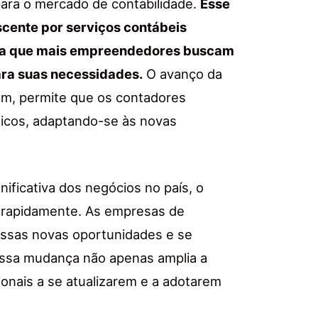
ara o mercado de contabilidade.
Esse
ente por serviços contábeis
ida que mais empreendedores buscam
ara suas necessidades.
O avanço da
em, permite que os contadores
ticos, adaptando-se às novas
ificativa dos negócios no país, o
 rapidamente. As empresas de
essas novas oportunidades e se
Essa mudança não apenas amplia a
ionais a se atualizarem e a adotarem