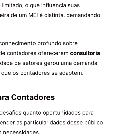
imitado, o que influencia suas
eira de um MEI é distinta, demandando
 conhecimento profundo sobre
de de contadores oferecerem
consultoria
ersidade de setores gerou uma demanda
o que os contadores se adaptem.
ara Contadores
desafios quanto oportunidades para
nder as particularidades desse público
s necessidades.