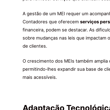
A gestão de um MEI requer um acompanh
Contadores que oferecem
serviços per
financeira, podem se destacar. As dificu
sobre mudanças nas leis que impactam o
de clientes.
O crescimento dos MEIs também amplia o
permitindo-lhes expandir sua base de cl
mais acessíveis.
Adaptação Tecnológica