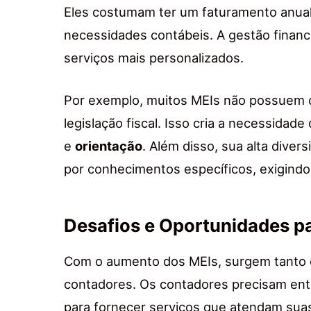
Eles costumam ter um faturamento anual l
necessidades contábeis. A gestão financ
serviços mais personalizados.
Por exemplo, muitos MEIs não possuem
legislação fiscal. Isso cria a necessida
e
orientação
. Além disso, sua alta div
por conhecimentos específicos, exigind
Desafios e Oportunidades p
Com o aumento dos MEIs, surgem tanto 
contadores. Os contadores precisam ente
para fornecer serviços que atendam sua