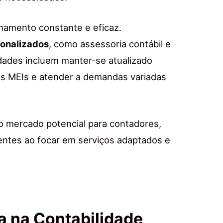
amento constante e eficaz.
sonalizados
, como assessoria contábil e
ldades incluem manter-se atualizado
s MEIs e atender a demandas variadas
 mercado potencial para contadores,
ientes ao focar em serviços adaptados e
 na Contabilidade