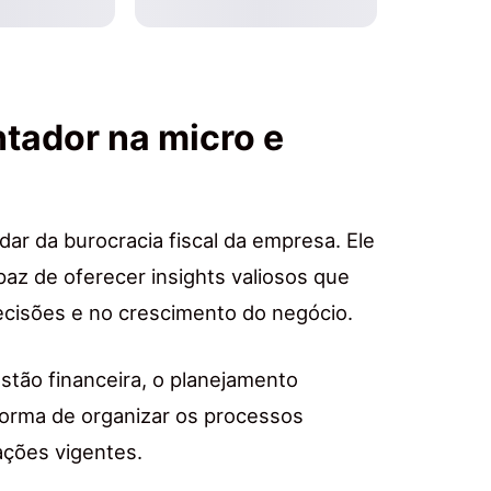
ntador na micro e
ar da burocracia fiscal da empresa. Ele
paz de oferecer insights valiosos que
ecisões e no crescimento do negócio.
estão financeira, o planejamento
 forma de organizar os processos
ações vigentes.