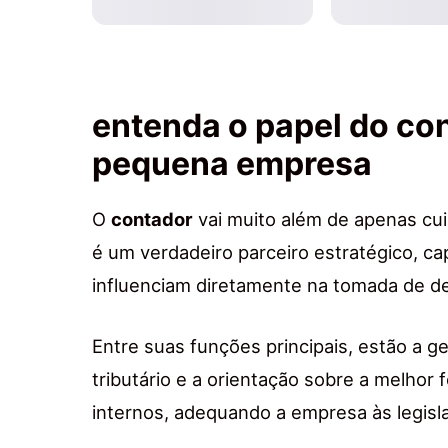
entenda o papel do co
pequena empresa
O
contador
vai muito além de apenas cuid
é um verdadeiro parceiro estratégico, ca
influenciam diretamente na tomada de d
Entre suas funções principais, estão a g
tributário e a orientação sobre a melhor
internos, adequando a empresa às legisl