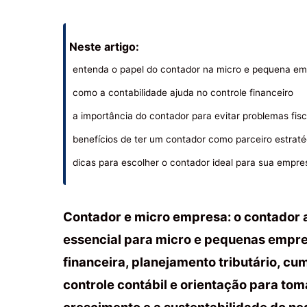
Neste artigo:
entenda o papel do contador na micro e pequena e
como a contabilidade ajuda no controle financeiro
a importância do contador para evitar problemas fisc
benefícios de ter um contador como parceiro estraté
dicas para escolher o contador ideal para sua empre
Contador e micro empresa: o contador 
essencial para micro e pequenas empre
financeira, planejamento tributário, cu
controle contábil e orientação para to
crescimento e a sustentabilidade do ne