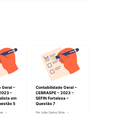
 Geral –
Contabilidade Geral –
2023 –
CEBRASPE – 2023 –
lista em
SEFIN Fortaleza –
uestão 5
Questão 7
lva
Por João Carlos Silva