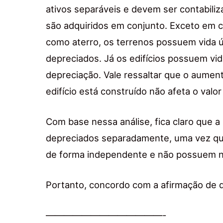
ativos separáveis e devem ser contabi
são adquiridos em conjunto. Exceto em c
como aterro, os terrenos possuem vida úti
depreciados. Já os edifícios possuem vida 
depreciação. Vale ressaltar que o aumen
edifício está construído não afeta o valor 
Com base nessa análise, fica claro que a 
depreciados separadamente, uma vez que 
de forma independente e não possuem n
Portanto, concordo com a afirmação de q
—————————————-