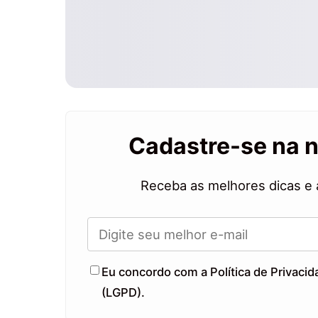
Cadastre-se na 
Receba as melhores dicas e 
Eu concordo com a Política de Privaci
(LGPD).