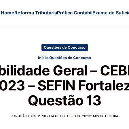
Home
Reforma Tributária
Prática Contábil
Exame de Sufici
Questões de Concurso
›
Início
Questões de Concurso
bilidade Geral – CE
2023 – SEFIN Fortalez
Questão 13
POR JOÃO CARLOS SILVA
14 DE OUTUBRO DE 2023
2 MIN DE LEITURA