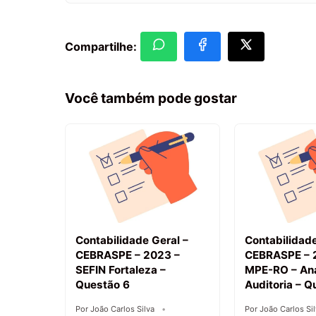
Compartilhe:
Você também pode gostar
Contabilidade Geral –
Contabilidade
CEBRASPE – 2023 –
CEBRASPE – 
SEFIN Fortaleza –
MPE-RO – Ana
Questão 6
Auditoria – Q
Por João Carlos Silva
Por João Carlos Si