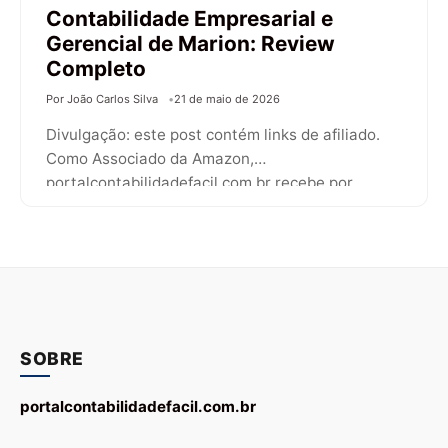
Contabilidade Empresarial e
Gerencial de Marion: Review
Completo
Por João Carlos Silva
21 de maio de 2026
Divulgação: este post contém links de afiliado.
Como Associado da Amazon,
portalcontabilidadefacil.com.br recebe por
compras qualificadas, sem custo adicional para…
SOBRE
portalcontabilidadefacil.com.br