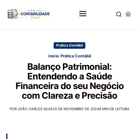
Pular
para
Prática Contábil
o
conteúdo
›
Início
Prática Contábil
principal
Balanço Patrimonial:
Entendendo a Saúde
Financeira do seu Negócio
com Clareza e Precisão
POR JOÃO CARLOS SILVA
25 DE NOVEMBRO DE 2024
9 MIN DE LEITURA