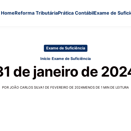
Home
Reforma Tributária
Prática Contábil
Exame de Sufici
Exame de Suficiência
›
Início
Exame de Suficiência
31 de janeiro de 202
POR JOÃO CARLOS SILVA
1 DE FEVEREIRO DE 2024
MENOS DE 1 MIN DE LEITURA