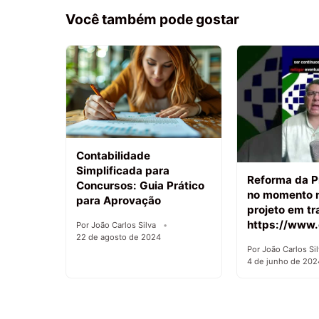
Você também pode gostar
Contabilidade
Simplificada para
Reforma da P
Concursos: Guia Prático
no momento 
para Aprovação
projeto em tr
https://www.
Por João Carlos Silva
22 de agosto de 2024
Por João Carlos Si
4 de junho de 202