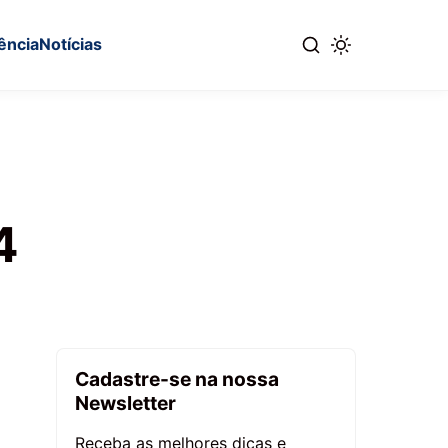
ência
Notícias
4
Cadastre-se na nossa
Newsletter
Receba as melhores dicas e