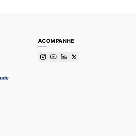
ACOMPANHE
dade