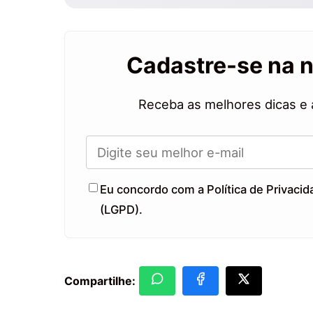
Cadastre-se na 
Receba as melhores dicas e 
Eu concordo com a Política de Privaci
(LGPD).
Compartilhe: